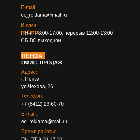
E-mail:
ec_reklama@mail.ru
Время
работы:
ПН-ПТ 8:00-17:00, перерыв 12:00-13:00
СБ-ВС выходной
ПЕНЗА
ОФИС- ПРОДАЖ
Адрес:
г. Пенза,
ул.Чехова, 26
Телефон:
+7 (8412) 23-60-70
E-mail:
ec_reklama@mail.ru
Время работы:
ПН-ПТ 9:00-17:00