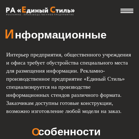
Информационные стенды
И
нформационные
стенды
Интерьер предприятия, общественного учреждения
и офиса требует обустройства специального места
для размещения информации. Рекламно-
производственное предприятие «Единый Стиль»
специализируется на производстве
собенности
О
информационных стендов различного формата.
Заказчикам доступны готовые конструкции,
конструкции
возможно изготовление любой модели на заказ.