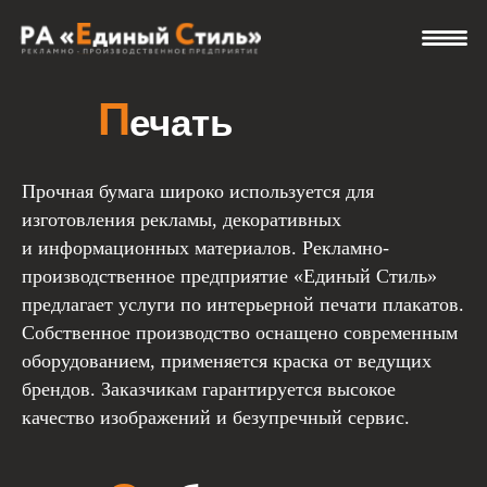
Печать плакатов
П
ечать
плакатов
Прочная бумага широко используется для
изготовления рекламы, декоративных
и информационных материалов. Рекламно-
производственное предприятие «Единый Стиль»
предлагает услуги по интерьерной печати плакатов.
Собственное производство оснащено современным
О
собенности
оборудованием, применяется краска от ведущих
брендов. Заказчикам гарантируется высокое
печати
качество изображений и безупречный сервис.
плакатов