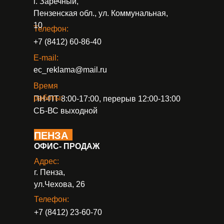
г. Заречный,
Пензенская обл., ул. Коммунальная,
10
Телефон:
+7 (8412) 60-86-40
E-mail:
ec_reklama@mail.ru
Время
работы:
ПН-ПТ 8:00-17:00, перерыв 12:00-13:00
СБ-ВС выходной
ПЕНЗА
ОФИС- ПРОДАЖ
Адрес:
г. Пенза,
ул.Чехова, 26
Телефон:
+7 (8412) 23-60-70