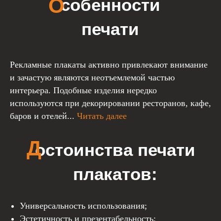
Д
остоинства печати
плакатов:
Рекламные плакаты активно привлекают внимание
и зачастую являются неотъемлемой частью
интерьера. Подобные изделия нередко
используются при декорировании ресторанов, кафе,
баров и отелей...
Читать далее
Выезд на замеры по Пензе
и Заречному бесплатно
Кратчайшие сроки
изготовления, от 3-х дней
Универсальность использования;
Только качественные материалы,
Эстетичность и презентабельность;