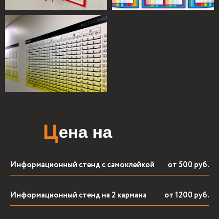
информационный
настенный может
выполнять множество
функций:
Н
аши
Информационный стенд с самоклейкой
от 500 руб.
преимущества
Информационный стенд на 2 кармана
от 1200 руб.