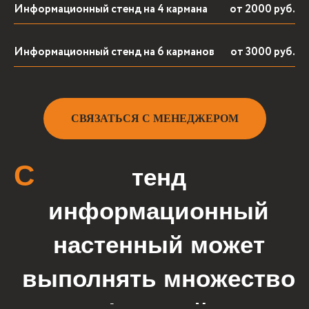
Информационный стенд на 4 кармана
от 2000 руб.
П
очему
Информационный стенд на 6 карманов
от 3000 руб.
сотрудничать
с нами выгодно
СВЯЗАТЬСЯ С МЕНЕДЖЕРОМ