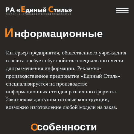
Информационные стенды
И
нформационные
стенды
Интерьер предприятия, общественного учреждения
и офиса требует обустройства специального места
для размещения информации. Рекламно-
производственное предприятие «Единый Стиль»
специализируется на производстве
собенности
О
информационных стендов различного формата.
Заказчикам доступны готовые конструкции,
конструкции
возможно изготовление любой модели на заказ.