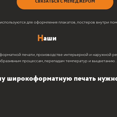
СВЯЗАТЬСЯ С МЕНЕДЖЕРОМ
ирокоформатную печать нужно доверя
 используются для оформления плакатов, постеров внутри пом
форматной печати, производстве интерьерной и наружной р
абразивным процессам, перепадам температур и выцветанию.