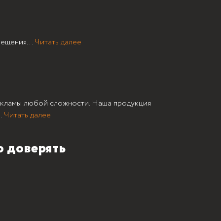
ть
ещения...
Читать далее
екламы любой сложности. Наша продукция
..
Читать далее