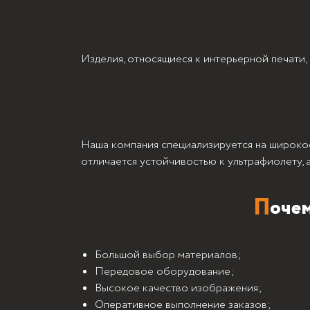
П
очему ш
нам:
Изделия, относящиеся к интерьерной печати,
Наша компания специализируется на широко
отличается устойчивостью к ультрафиолету, 
Большой выбор материалов;
Передовое оборудование;
Высокое качество изображения;
Оперативное выполнение заказов;