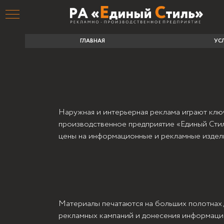
Широкоформатная печать
ГЛАВНАЯ
УСЛУГИ
Наружная и интерьерная реклама играют клю
производственное предприятие «Единый Сти
цены на информационные и рекламные издел
О
Материалы печатаются на больших полотнах,
рекламных кампаний и донесения информации