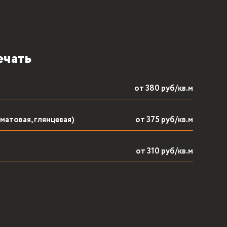
от 380 руб/кв.м
матовая, глянцевая)
от 375 руб/кв.м
от 310 руб/кв.м