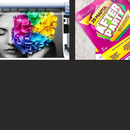
Ц
ены на широкоформатную печать